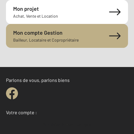
Mon projet
Achat, Vente et Location
Mon compte Gestion
Bailleur, Locataire et Copropriétaire
Parlons de vous, parlons biens
Votre compte :
Accéder à mon compte