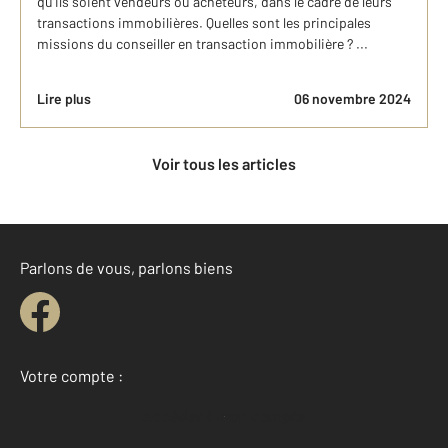
qu’ils soient vendeurs ou acheteurs, dans le cadre de leurs
transactions immobilières. Quelles sont les principales
missions du conseiller en transaction immobilière ? ...
Lire plus
06 novembre 2024
Voir tous les articles
Parlons de vous, parlons biens
Votre compte :
Accéder à mon compte