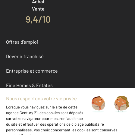
Achat
Vente
9,4
/
10
Offres d'emploi
Devenir franchisé
Entreprise et commerce
Fine Homes & Estates
À propos
International
Nous contacter