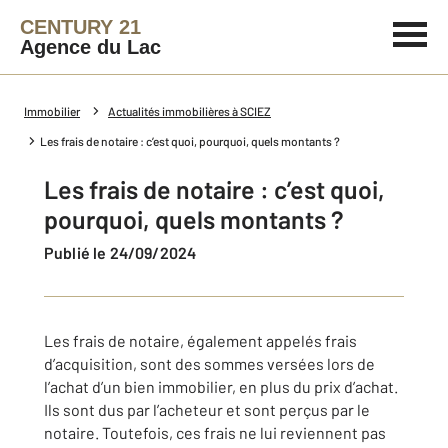
CENTURY 21
Agence du Lac
Immobilier
Actualités immobilières à SCIEZ
Les frais de notaire : c’est quoi, pourquoi, quels montants ?
Les frais de notaire : c’est quoi,
pourquoi, quels montants ?
Publié le 24/09/2024
Les frais de notaire, également appelés frais
d’acquisition, sont des sommes versées lors de
l’achat d’un bien immobilier, en plus du prix d’achat.
Ils sont dus par l’acheteur et sont perçus par le
notaire. Toutefois, ces frais ne lui reviennent pas