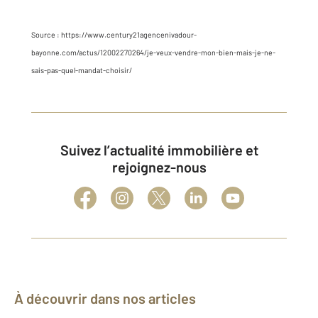
Source : https://www.century21agencenivadour-
bayonne.com/actus/12002270264/je-veux-vendre-mon-bien-mais-je-ne-
sais-pas-quel-mandat-choisir/
Suivez l’actualité immobilière et
rejoignez-nous
À découvrir dans nos articles