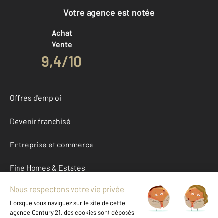
Votre agence est notée
Achat
Vente
9,4
/
10
Offres d'emploi
Devenir franchisé
Entreprise et commerce
Fine Homes & Estates
À propos
International