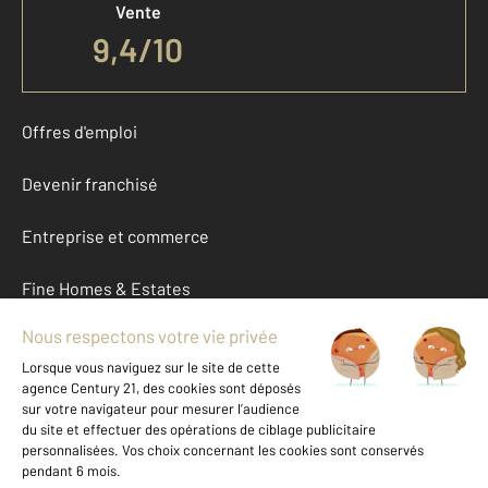
Vente
9,4
/
10
Offres d'emploi
Devenir franchisé
Entreprise et commerce
Fine Homes & Estates
À propos
International
Nous contacter