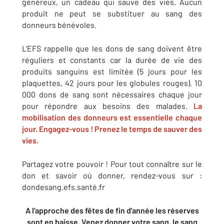
généreux, un cadeau qui sauve des vies. Aucun
produit ne peut se substituer au sang des
donneurs bénévoles.
L'EFS rappelle que les dons de sang doivent être
réguliers et constants car la durée de vie des
produits sanguins est limitée (5 jours pour les
plaquettes, 42 jours pour les globules rouges). 10
000 dons de sang sont nécessaires chaque jour
pour répondre aux besoins des malades.
La
mobilisation des donneurs est essentielle chaque
jour. Engagez-vous ! Prenez le temps de sauver des
vies.
Partagez votre pouvoir ! Pour tout connaître sur le
don et savoir où donner, rendez-vous sur :
dondesang.efs.santé.fr
A l'approche des fêtes de fin d'année les réserves
sont en baisse. Venez donner votre sang, le sang