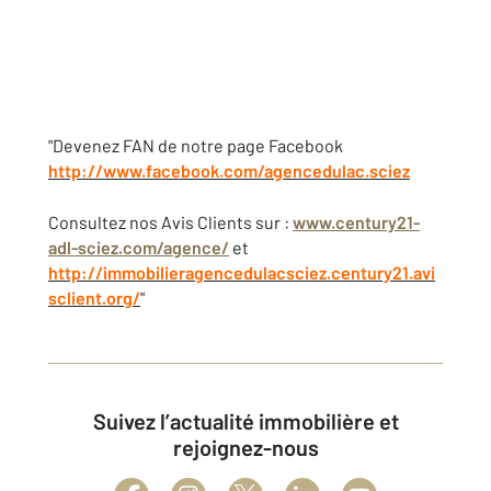
"Devenez FAN de notre page Facebook
http://www.facebook.com/agencedulac.sciez
Consultez nos Avis Clients sur :
www.century21-
adl-sciez.com/agence/
et
http://immobilieragencedulacsciez.century21.avi
sclient.org/
"
Suivez l’actualité immobilière et
rejoignez-nous