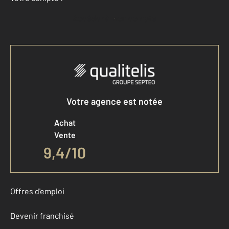
Accéder à mon compte
Votre agence est notée
Achat
Vente
9,4
/
10
Offres d'emploi
Devenir franchisé