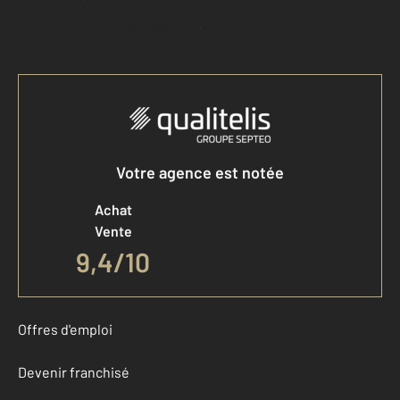
Accéder à mon compte
Votre agence est notée
Achat
Vente
9,4
/
10
Offres d'emploi
Devenir franchisé