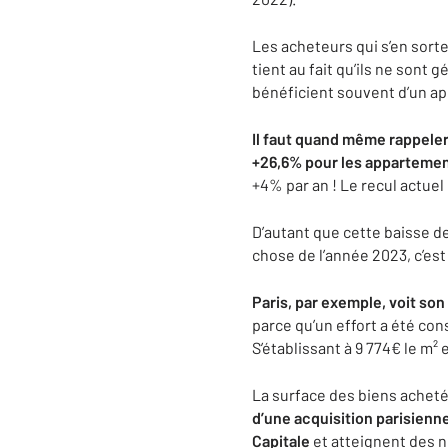
Les acheteurs qui s’en sorte
tient au fait qu’ils ne son
bénéficient souvent d’un ap
Il faut quand même rappeler 
+26,6% pour les apparteme
+4% par an ! Le recul actu
D’autant que cette baisse des
chose de l’année 2023, c’est
Paris, par exemple, voit so
parce qu’un effort a été cons
S’établissant à 9 774€ le m
La surface des biens acheté
d’une acquisition parisienn
Capitale
et atteignent des n