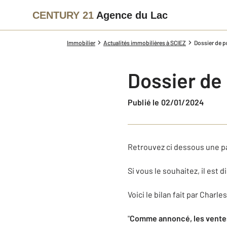
CENTURY 21
Agence du Lac
Immobilier
Actualités immobilières à SCIEZ
Dossier de 
Dossier de
Publié le 02/01/2024
Retrouvez ci dessous une p
Si vous le souhaitez, il est 
Voici le bilan fait par Char
"
Comme annoncé, les ventes 