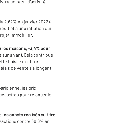
tre un recul d’activité
de 2,62% en janvier 2023 à
dit et à une inflation qui
rojet immobilier.
ur les maisons, -3,4% pour
 sur un an). Cela contribue
tte baisse n’est pas
élais de vente s’allongent
parisienne, les prix
cessaires pour relancer le
 les achats réalisés au titre
sactions contre 30,6% en