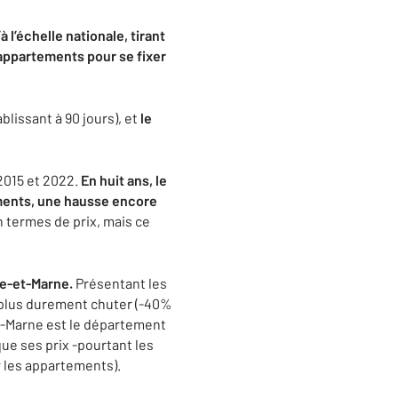
 l’échelle nationale, tirant
 appartements pour se fixer
ablissant à 90 jours), et
le
 2015 et 2022.
En huit ans, le
ements, une hausse encore
en termes de prix, mais ce
ne-et-Marne.
Présentant les
e plus durement chuter (-40%
et-Marne est le département
que ses prix -pourtant les
r les appartements).