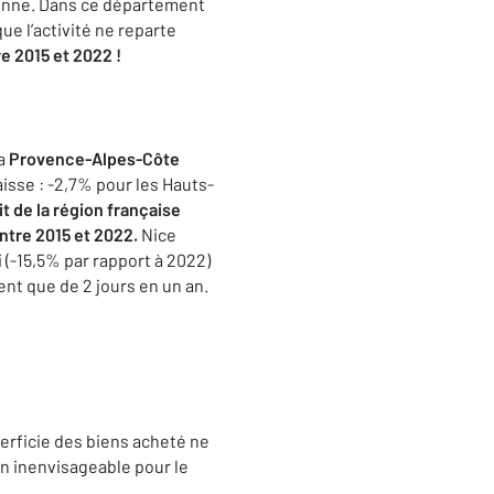
yenne. Dans ce département
ue l’activité ne reparte
e 2015 et 2022 !
la
Provence-Alpes-Côte
aisse : -2,7% pour les Hauts-
git de la région française
ntre 2015 et 2022.
Nice
i (-15,5% par rapport à 2022)
ent que de 2 jours en un an.
erficie des biens acheté ne
ion inenvisageable pour le