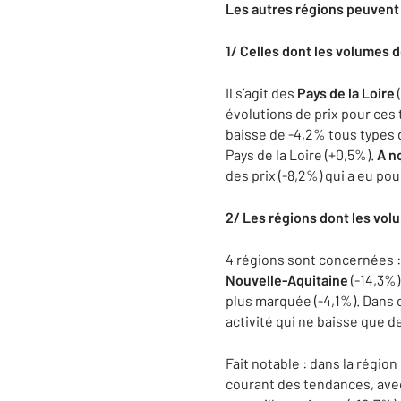
Les autres régions peuvent 
1/ Celles dont les volumes 
Il s’agit des
Pays de la Loire
(
évolutions de prix pour ce
baisse de -4,2% tous types 
Pays de la Loire (+0,5%).
A n
des prix (-8,2%) qui a eu p
2/ Les régions dont les vol
4 régions sont concernées 
Nouvelle-Aquitaine
(-14,3%)
plus marquée (-4,1%). Dans 
activité qui ne baisse que 
Fait notable : dans la régio
courant des tendances, avec 