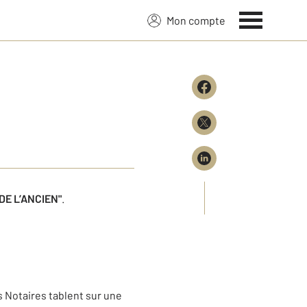
Mon compte
DE L’ANCIEN"
.
les Notaires tablent sur une