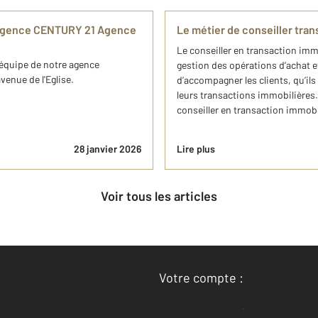
e agence CENTURY 21 Agence
Le métier de conseiller tran
Le conseiller en transaction imm
'équipe de notre agence
gestion des opérations d’achat e
enue de l'Eglise.
d’accompagner les clients, qu’il
leurs transactions immobilières.
conseiller en transaction immobil
28 janvier 2026
Lire plus
Voir tous les articles
Votre compte :
Accéder à mon compte