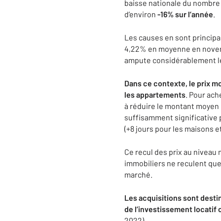
baisse nationale du nombre 
d’environ
-16% sur l’année
.
Les causes en sont principa
4,22% en moyenne en novembr
ampute considérablement le 
Dans ce contexte, le prix mo
les appartements
. Pour ach
à réduire le montant moyen 
suffisamment significative 
(+8 jours pour les maisons e
Ce recul des prix au niveau n
immobiliers ne reculent que 
marché.
Les acquisitions sont destin
de l’investissement locatif
2022).