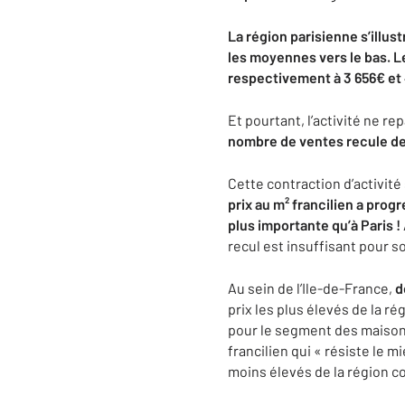
La région parisienne s’illust
les moyennes vers le bas. L
respectivement à 3 656€ et
Et pourtant, l’activité ne re
nombre de ventes recule de
Cette contraction d’activité 
prix au m² francilien a pro
plus importante qu’à Paris !
recul est insuffisant pour so
Au sein de l’Ile-de-France,
d
prix les plus élevés de la r
pour le segment des maisons
francilien qui « résiste le 
moins élevés de la région c