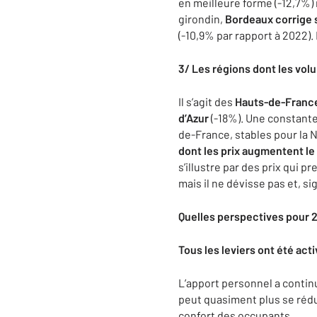
en meilleure forme (-12,7%)
girondin,
Bordeaux corrige s
(-10,9% par rapport à 2022). 
3/ Les régions dont les vol
Il s’agit des
Hauts-de-Franc
d’Azur
(-18%). Une constante 
de-France, stables pour la 
dont les prix augmentent le 
s’illustre par des prix qui 
mais il ne dévisse pas et, s
Quelles perspectives pour 
Tous les leviers ont été act
L’apport personnel a contin
peut quasiment plus se rédui
confort des occupants.