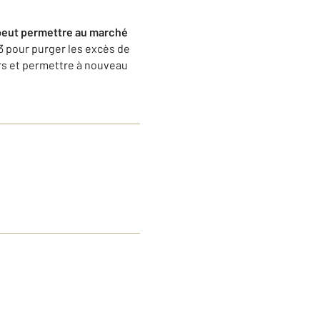
r peut permettre au marché
23 pour purger les excès de
rs et permettre à nouveau