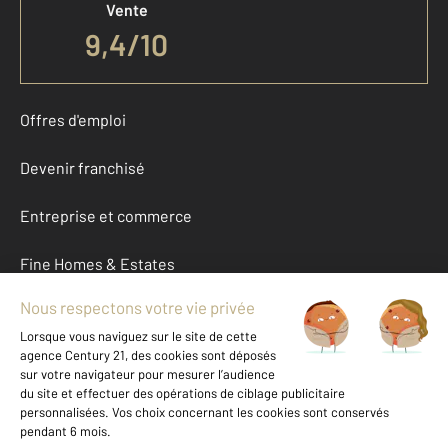
Vente
9,4
/
10
Offres d'emploi
Devenir franchisé
Entreprise et commerce
Fine Homes & Estates
À propos
International
Nous contacter