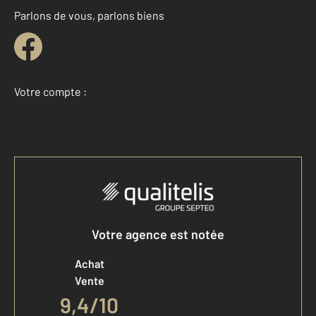
Parlons de vous, parlons biens
Votre compte :
Accéder à mon compte
Votre agence est notée
Achat
Vente
9,4
/
10