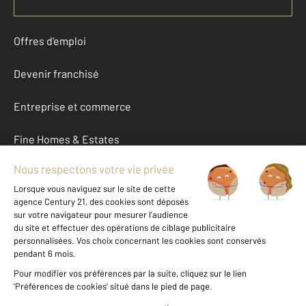
Offres d'emploi
Devenir franchisé
Entreprise et commerce
Fine Homes & Estates
À propos
International
Nous contacter
Mentions légales & CGU et Barèmes d'honoraires