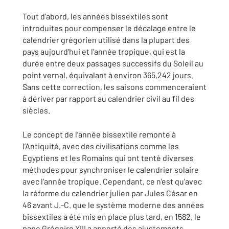
Tout d’abord, les années bissextiles sont
introduites pour compenser le décalage entre le
calendrier grégorien utilisé dans la plupart des
pays aujourd’hui et l’année tropique, qui est la
durée entre deux passages successifs du Soleil au
point vernal, équivalant à environ 365,242 jours.
Sans cette correction, les saisons commenceraient
à dériver par rapport au calendrier civil au fil des
siècles.
Le concept de l’année bissextile remonte à
l’Antiquité, avec des civilisations comme les
Egyptiens et les Romains qui ont tenté diverses
méthodes pour synchroniser le calendrier solaire
avec l’année tropique. Cependant, ce n’est qu’avec
la réforme du calendrier julien par Jules César en
46 avant J.-C. que le système moderne des années
bissextiles a été mis en place plus tard, en 1582, le
pape Grégoire XIII a apporté des ajustements