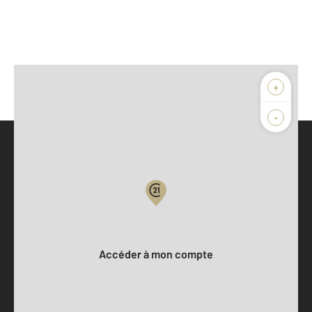
+
-
Parlons de vous, parlons biens
Votre compte :
Accéder à mon compte