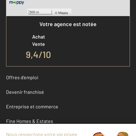
500 m
©
Mappy
Votre agence est notée
Achat
Vente
9,4
/
10
Offres d'emploi
Devenir franchisé
Entreprise et commerce
Fine Homes & Estates
À propos