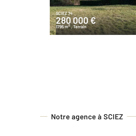
SCIEZ 74
280 000 €
2
1795 m
, Terrain
Notre agence à SCIEZ