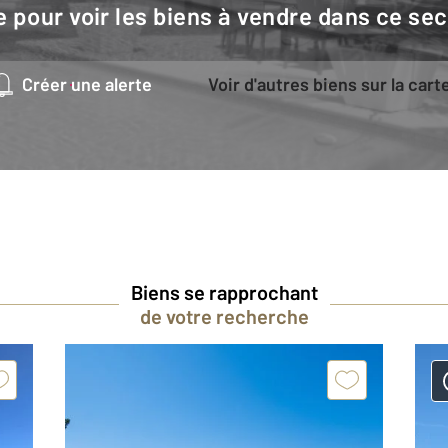
e pour voir les biens à vendre dans ce sec
Créer une alerte
Voir d'autres biens sur la cart
Biens se rapprochant
de votre recherche