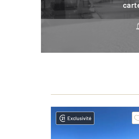
cart
Exclusivité