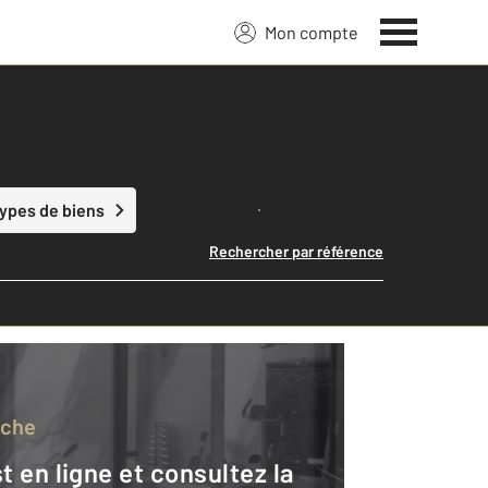
Mon compte
Lancer ma recherche
types de biens
Rechercher par référence
rche