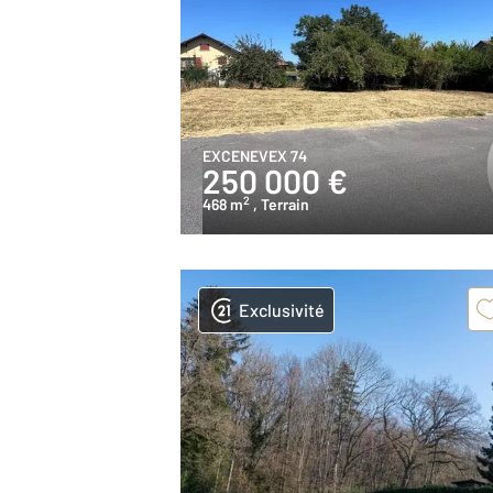
EXCENEVEX 74
250 000 €
2
468 m
, Terrain
Exclusivité