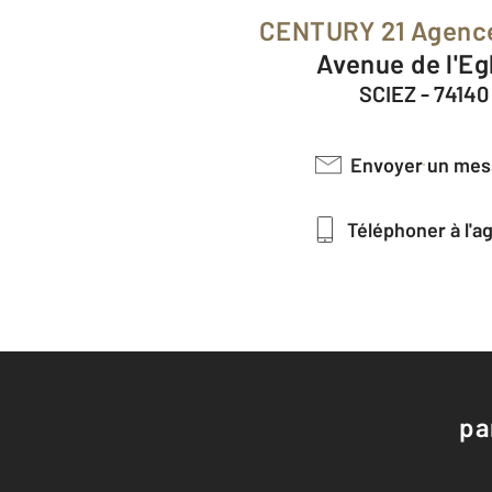
CENTURY 21 Agenc
Avenue de l'Eg
SCIEZ - 74140
Envoyer un me
Téléphoner à l'
pa