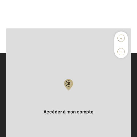
+
-
Parlons de vous, parlons biens
Votre compte :
Accéder à mon compte