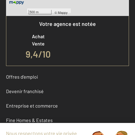
500 m
©
Mappy
Votre agence est notée
Achat
Vente
9,4
/
10
Offres d'emploi
Devenir franchisé
Entreprise et commerce
Fine Homes & Estates
À propos