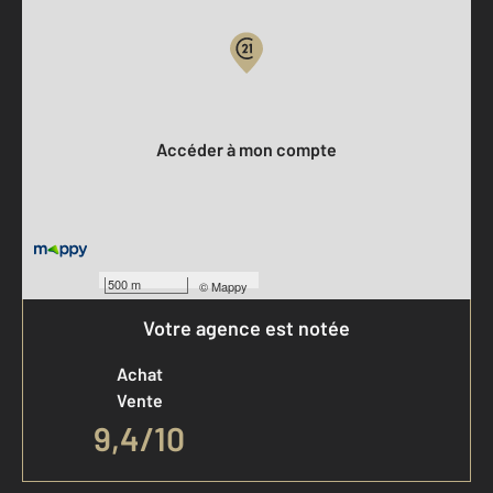
Votre compte :
Accéder à mon compte
500 m
©
Mappy
Votre agence est notée
Achat
Vente
9,4
/
10