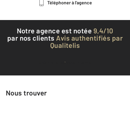
Téléphoner à l'agence
Notre agence est notée
9,4/10
par nos clients
Avis authentifiés par
Qualitelis
Voir tous les avis clients
Nous trouver