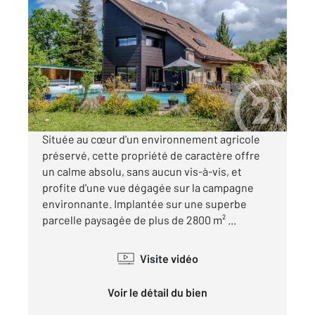
LOISIN 74
2
280 m
, 7 pièces
Ref : 159708
Maison à vendre
1 359 000 €
Visiter le site dédié
Située au cœur d'un environnement agricole
préservé, cette propriété de caractère offre
un calme absolu, sans aucun vis-à-vis, et
profite d'une vue dégagée sur la campagne
environnante. Implantée sur une superbe
parcelle paysagée de plus de 2800 m² ...
Visite vidéo
Voir le détail du bien