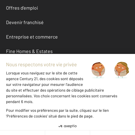
Offres d'emploi
Devenir franchisé
Entreprise et commerce
Fine Homes & Estates
À propos
International
Nous contacter
Mentions légales & CGU et Barèmes d'honoraires
Données personnelles