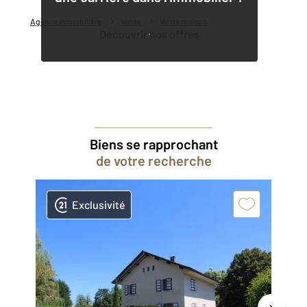
Agence immobilière
Vente
Vente maison
Découvrir nos offres
Biens se rapprochant
de votre recherche
Exclusivité